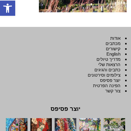
פתח סרגל
אודות
מכתבים
קישורים
English
מדריך טיולים
הרצאות שלי
כתבים והגיגים
צילומים וסירטונים
יוצר פסיפס
הפינה הפרטית
צור קשר
יוצר פסיפס