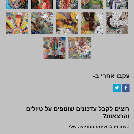
עקבו אחרי ב-
Twitter
Facebook
רוצים לקבל עדכונים שוטפים על טיולים
והרצאות?
הצטרפו לרשימת התפוצה שלי