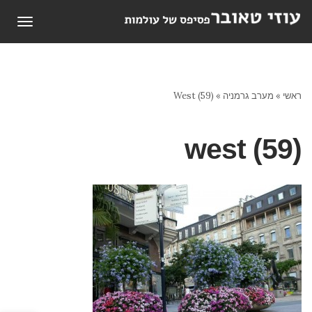
תפריט
ראשי
»
מערב גרמניה
»
West (59)
west (59)