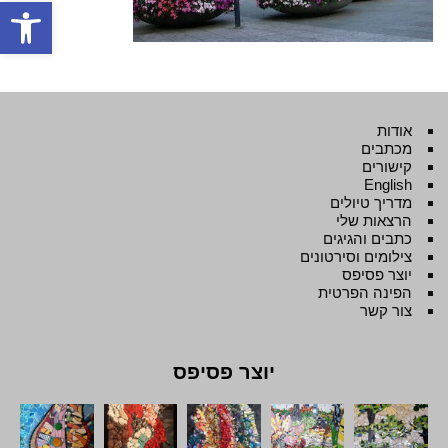
פתח סרגל
אודות
מכתבים
קישורים
English
מדריך טיולים
הרצאות שלי
כתבים והגיגים
צילומים וסירטונים
יוצר פסיפס
הפינה הפרטית
צור קשר
יוצר פסיפס