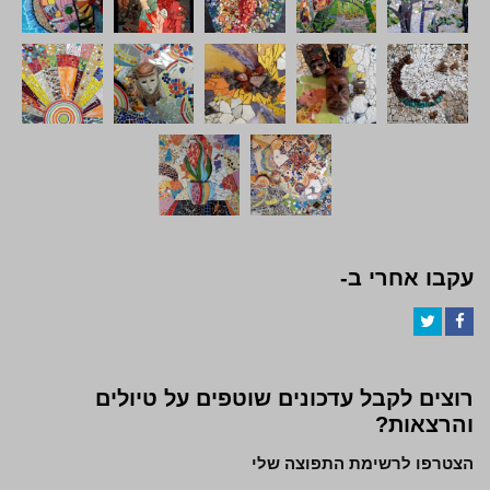
עקבו אחרי ב-
Twitter
Facebook
רוצים לקבל עדכונים שוטפים על טיולים
והרצאות?
הצטרפו לרשימת התפוצה שלי