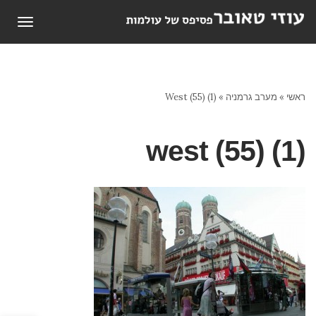
תפריט
ראשי
»
מערב גרמניה
»
West (55) (1)
west (55) (1)