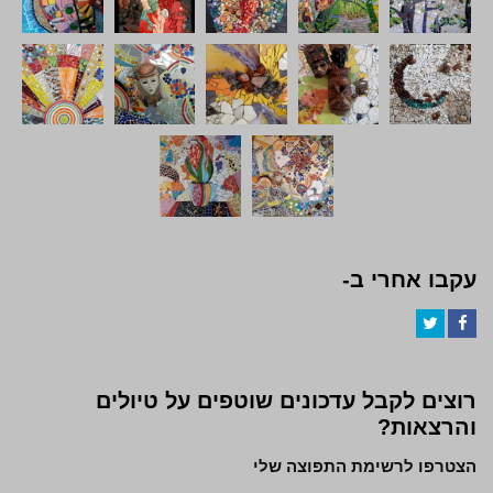
עקבו אחרי ב-
Twitter
Facebook
רוצים לקבל עדכונים שוטפים על טיולים
והרצאות?
הצטרפו לרשימת התפוצה שלי