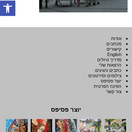
פתח סרגל
אודות
מכתבים
קישורים
English
מדריך טיולים
הרצאות שלי
כתבים והגיגים
צילומים וסירטונים
יוצר פסיפס
הפינה הפרטית
צור קשר
יוצר פסיפס