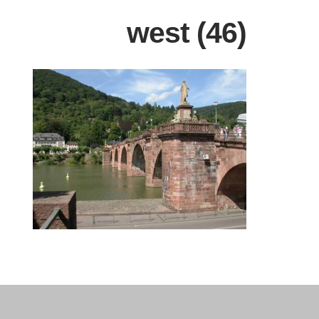
west (46)