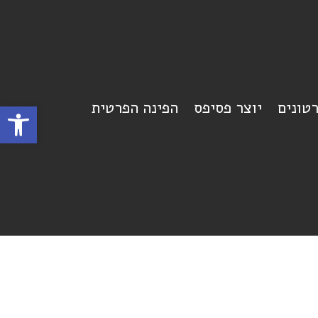
רטונים
יוצר פסיפס
הפינה הפרטית
פתח סרגל