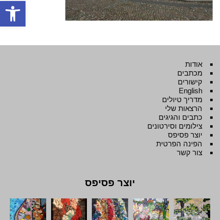
פתח סרגל
אודות
מכתבים
קישורים
English
מדריך טיולים
הרצאות שלי
כתבים והגיגים
צילומים וסירטונים
יוצר פסיפס
הפינה הפרטית
צור קשר
יוצר פסיפס