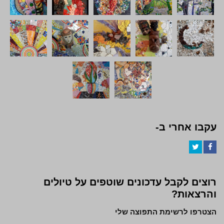
עקבו אחרי ב-
Twitter
Facebook
רוצים לקבל עדכונים שוטפים על טיולים
והרצאות?
הצטרפו לרשימת התפוצה שלי