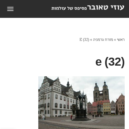
תפריט
ראשי
»
מזרח גרמניה
»
E (32)
e (32)