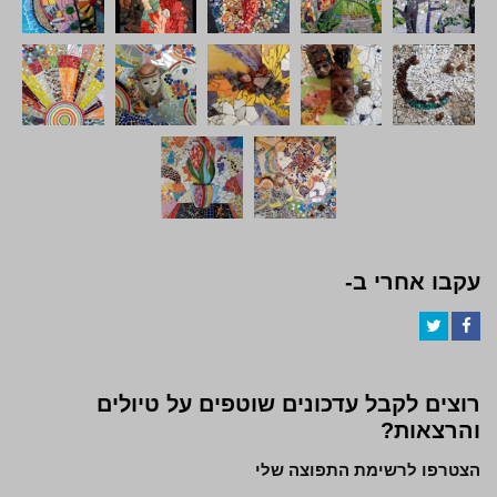
עקבו אחרי ב-
Twitter
Facebook
רוצים לקבל עדכונים שוטפים על טיולים
והרצאות?
הצטרפו לרשימת התפוצה שלי