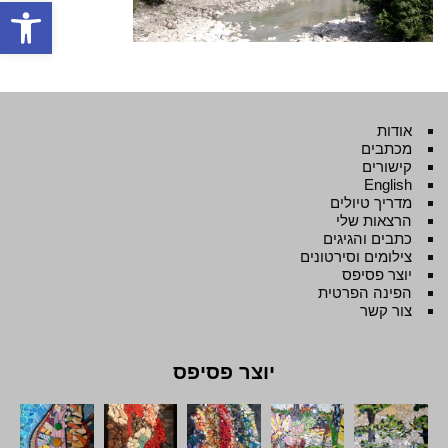
פתח סרגל
אודות
מכתבים
קישורים
English
מדריך טיולים
הרצאות שלי
כתבים והגיגים
צילומים וסירטונים
יוצר פסיפס
הפינה הפרטית
צור קשר
יוצר פסיפס