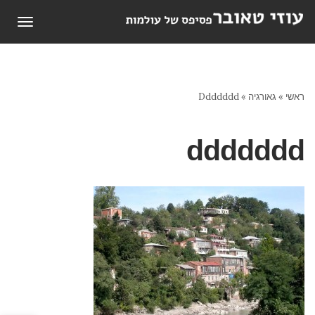
תפריט
ראשי
»
גאורגיה
»
Ddddddd
ddddddd