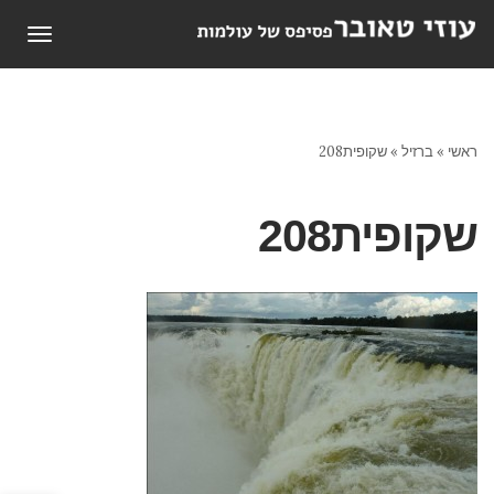
תפריט
ראשי
»
ברזיל
»
שקופית208
שקופית208