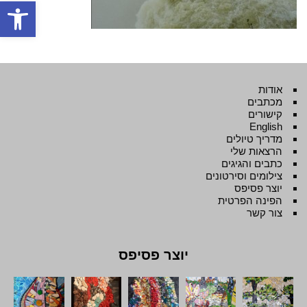
פתח סרגל
אודות
מכתבים
קישורים
English
מדריך טיולים
הרצאות שלי
כתבים והגיגים
צילומים וסירטונים
יוצר פסיפס
הפינה הפרטית
צור קשר
יוצר פסיפס