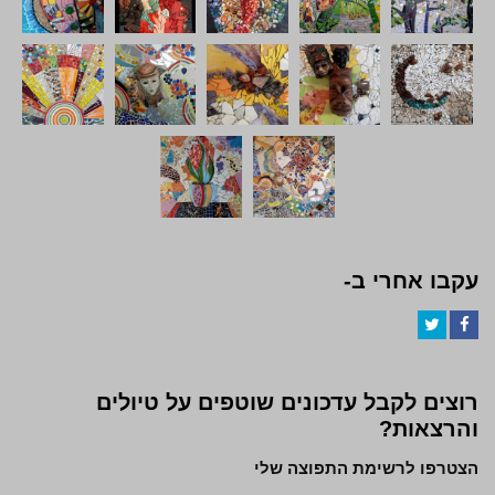
עקבו אחרי ב-
Twitter
Facebook
רוצים לקבל עדכונים שוטפים על טיולים
והרצאות?
הצטרפו לרשימת התפוצה שלי