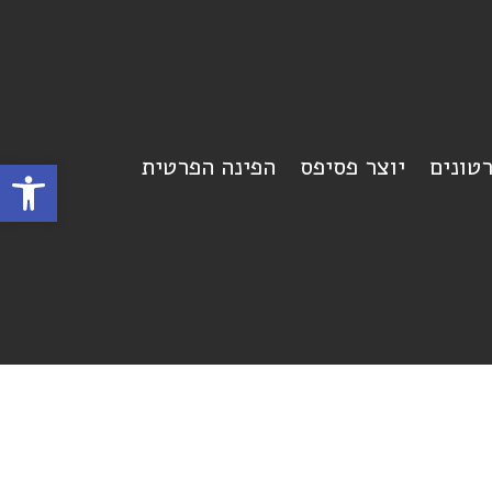
רטונים
יוצר פסיפס
הפינה הפרטית
פתח סרגל