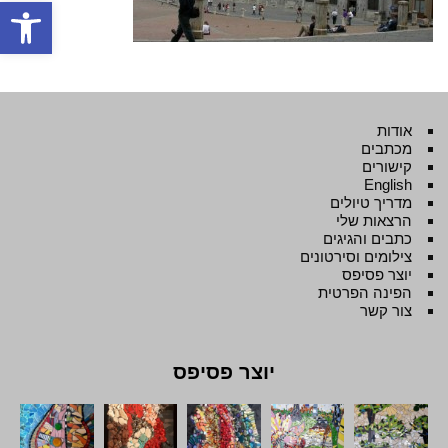
פתח סרגל
אודות
מכתבים
קישורים
English
מדריך טיולים
הרצאות שלי
כתבים והגיגים
צילומים וסירטונים
יוצר פסיפס
הפינה הפרטית
צור קשר
יוצר פסיפס