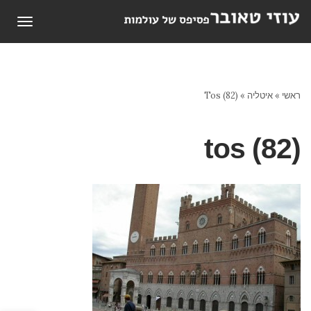
תפריט
ראשי
»
איטליה
»
Tos (82)
tos (82)