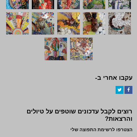
עקבו אחרי ב-
Twitter
Facebook
רוצים לקבל עדכונים שוטפים על טיולים
והרצאות?
הצטרפו לרשימת התפוצה שלי