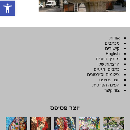
פתח סרגל
אודות
מכתבים
קישורים
English
מדריך טיולים
הרצאות שלי
כתבים והגיגים
צילומים וסירטונים
יוצר פסיפס
הפינה הפרטית
צור קשר
יוצר פסיפס