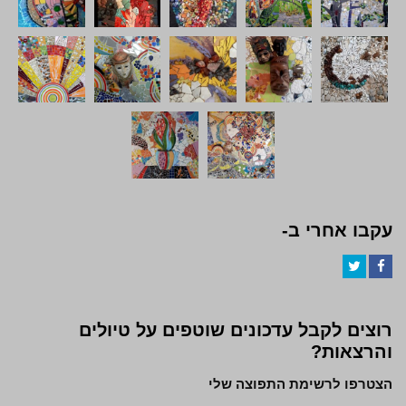
עקבו אחרי ב-
Twitter
Facebook
רוצים לקבל עדכונים שוטפים על טיולים
והרצאות?
הצטרפו לרשימת התפוצה שלי