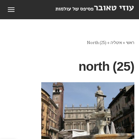
תפריט
ראשי
»
איטליה
»
North (25)
north (25)