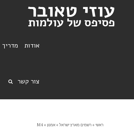
אודות
מדריך ט
צור קשר
ראשי
»
רשמים מארץ ישראל
»
אמנון
»
M4