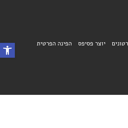
רטונים
יוצר פסיפס
הפינה הפרטית
פתח סרגל