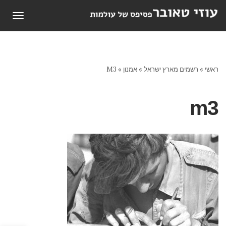
תפריט
ראשי
»
רשמים מארץ ישראל
»
אמנון
»
M3
m3