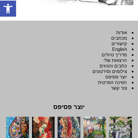
פתח סרגל
אודות
מכתבים
קישורים
English
מדריך טיולים
הרצאות שלי
כתבים והגיגים
צילומים וסירטונים
יוצר פסיפס
הפינה הפרטית
צור קשר
יוצר פסיפס