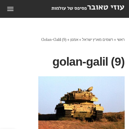
תפריט
ראשי
»
רשמים מארץ ישראל
»
אמנון
»
Golan-Galil (9)
golan-galil (9)