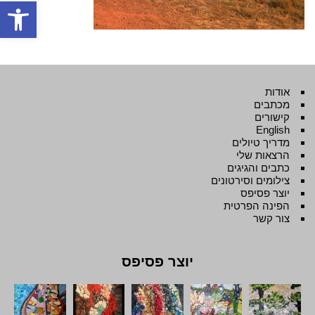
פתח סרגל
אודות
מכתבים
קישורים
English
מדריך טיולים
הרצאות שלי
כתבים והגיגים
צילומים וסירטונים
יוצר פסיפס
הפינה הפרטית
צור קשר
יוצר פסיפס