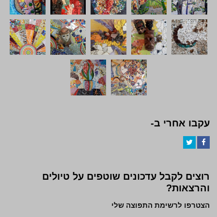
עקבו אחרי ב-
Twitter
Facebook
רוצים לקבל עדכונים שוטפים על טיולים
והרצאות?
הצטרפו לרשימת התפוצה שלי