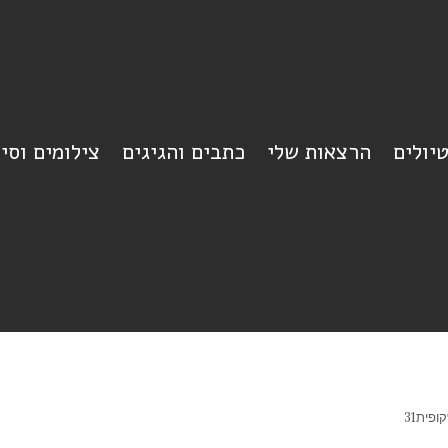
יולים
הרצאות שלי
כתבים והגיגים
צילומים וסי
ופית31