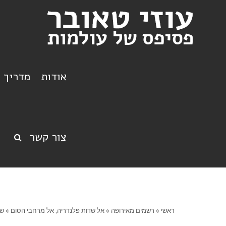
אודות
מדריך ט
צור קשר
ראשי
»
רשמים מאירופה
»
אל שדות פלנדריה, אל מרחבי הסום
»
שק