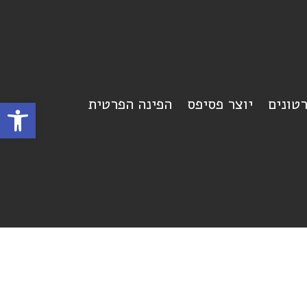
רטונים
יוצר פסיפס
הפינה הפרטית
פתח סרגל