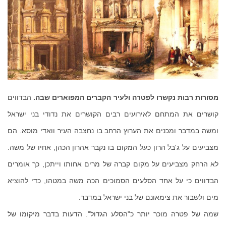
מסורות רבות נקשרו לפטרה ולעיר הקברים המפוארים שבה.
הבדווים
קושרים את המתחם לאירועים רבים הקושרים את נדודי בני ישראל
ומשה במדבר ומכנים את הערוץ הרחב בו נחצבה העיר וואדי מוסא. הם
מצביעים על ג'בל הרון כעל המקום בו נקבר אהרון הכהן, אחיו של משה.
לא הרחק מצביעים על מקום קברה של מרים אחותו וייתכן, כך אומרים
הבדווים כי על אחד הסלעים הסמוכים הכה משה במטהו, כדי להוציא
מים ולשבור את צימאונם של בני ישראל במדבר.
שמה של פטרה מוכר יותר כ"הסלע הגדול". הדעות בדבר מיקומו של