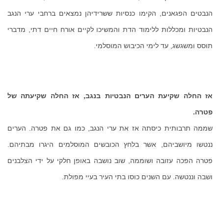
הנבטים הפגאנים, הקימו כנסיות ששרידיהן נמצאים ברחבי ערי הנגב
הנבטיות ומכללות ללימוד הדת והמשיכו לקיים אורח חיים דתי, מדברי
תוסס ומשגשג, עד לימי הכיבוש המוסלמי.
אז החלה שקיעת הערים הנבטיות בנגב, אז החלה שקיעתה של
פטרה.
שממה תרבותית כיסתה אז את ערי הנגב, כמו גם את פטרה. הערים
ננטשו מיושביהם, אשר בלחץ הכובשים המוסלמים היגרו מבתיהם.
פטרה הפכה עזובה ושוממה, שוב נושבה באופן חלקי על ידי הצלבנים
ושבה וננטשה. עם השנים כוסו בתי העיר בעיי מפולת.