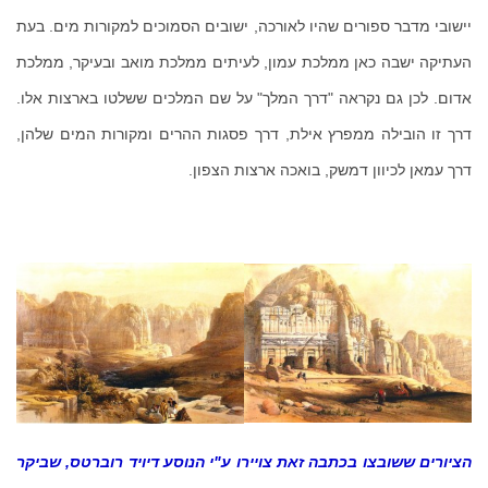
יישובי מדבר ספורים שהיו לאורכה, ישובים הסמוכים למקורות מים. בעת
העתיקה ישבה כאן ממלכת עמון, לעיתים ממלכת מואב ובעיקר, ממלכת
אדום. לכן גם נקראה "דרך המלך" על שם המלכים ששלטו בארצות אלו.
דרך זו הובילה ממפרץ אילת, דרך פסגות ההרים ומקורות המים שלהן,
דרך עמאן לכיוון דמשק, בואכה ארצות הצפון.
הציורים ששובצו בכתבה זאת צויירו ע"י הנוסע דיויד רוברטס, שביקר