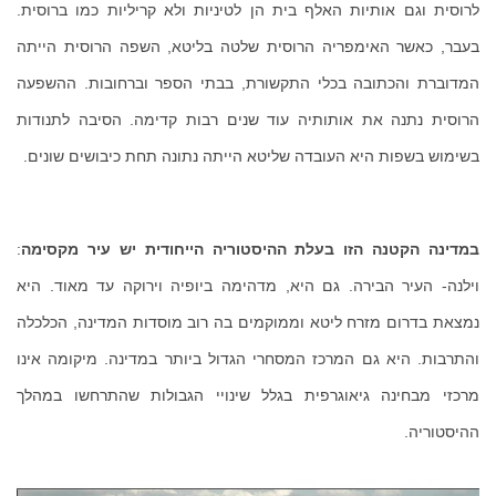
לרוסית וגם אותיות האלף בית הן לטיניות ולא קריליות כמו ברוסית.
בעבר, כאשר האימפריה הרוסית שלטה בליטא, השפה הרוסית הייתה
המדוברת והכתובה בכלי התקשורת, בבתי הספר וברחובות. ההשפעה
הרוסית נתנה את אותותיה עוד שנים רבות קדימה. הסיבה לתנודות
בשימוש בשפות היא העובדה שליטא הייתה נתונה תחת כיבושים שונים.
במדינה הקטנה הזו בעלת ההיסטוריה הייחודית יש עיר מקסימה
:
וילנה- העיר הבירה. גם היא, מדהימה ביופיה וירוקה עד מאוד. היא
נמצאת בדרום מזרח ליטא וממוקמים בה רוב מוסדות המדינה, הכלכלה
והתרבות. היא גם המרכז המסחרי הגדול ביותר במדינה. מיקומה אינו
מרכזי מבחינה גיאוגרפית בגלל שינויי הגבולות שהתרחשו במהלך
ההיסטוריה.