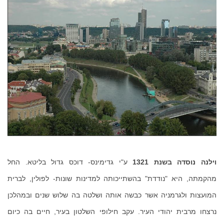
וילנה נוסדה בשנת 1321
ע"י גדימינס- דוכס גדול בליטא. החל
מהקמתה, היא "נודדת" בהשתייכותה למדינות שונות- לפולין, לברית
המועצות ולגרמניה אשר כבשה אותה ושלטה בה שלוש שנים ובמהלכן
נרצחו מרבית יהודי העיר. עקב חילופי השלטון בעיר, חיים בה כיום