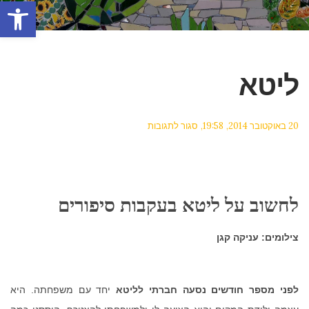
פתח סרגל
ליטא
על
20 באוקטובר 2014
19:58
סגור לתגובות
ליטא
לחשוב על ליטא בעקבות סיפורים
צילומים: עניקה קגן
לפני מספר חודשים נסעה חברתי לליטא
יחד עם משפחתה. היא