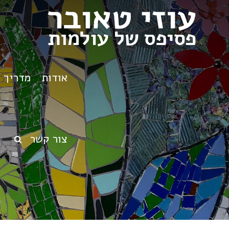
אודות
מדריך ט
צור קשר