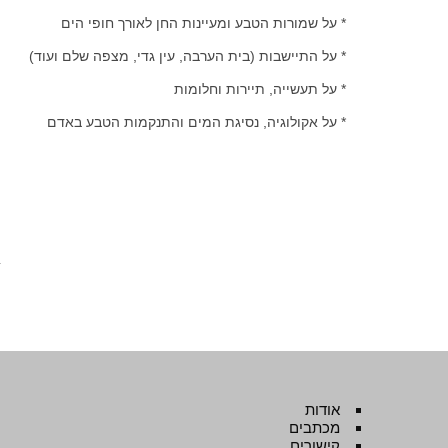
* על שמורות הטבע ומעיינות החן לאורך חופי הים
* על התיישבות (בית הערבה, עין גדי, מצפה שלם ועוד)
* על תעשייה, תיירות וחלומות
* על אקולוגיה, נסיגת המים והתנקמות הטבע באדם
l
אודות
מכתבים
קישורים