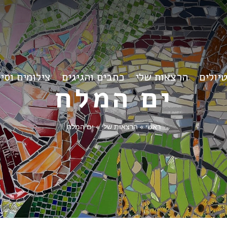
יולים
הרצאות שלי
כתבים והגיגים
צילומים וסי
ים המלח
ראשי
»
הרצאות שלי
»
ים המלח