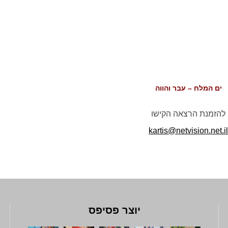
ים המלח – עבר והווה
להזמנת הרצאה הקישו
kartis@netvision.net.i
יוצר פסיפס