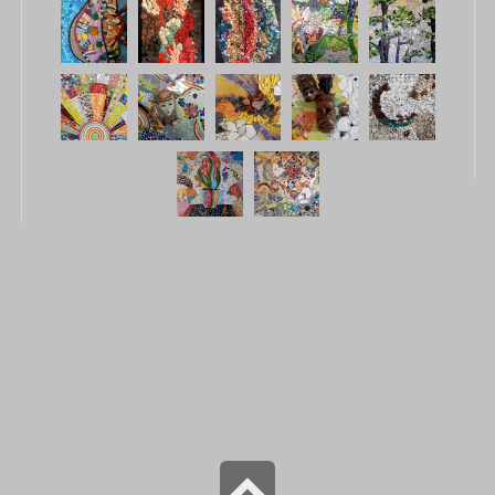
גלילה