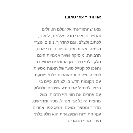
אודותי – עוזי טאובר
מאז שהתוודעתי אל עולם הטיולים
והתיירות, אינני חדל מללמוד, לחקור,
לכתוב ולצלם, וגם להדריך. נופים עוצרי
נשימה, אגדות עם, סיפורים, בני אדם,
תרבויות, מוסיקה ושאר אמנויות הינם
חלק בלתי נפרד מן החומרים שנוצקו בי
והפכו לקוקטייל סוער של תאוות מסעות,
למידה, צילום והתאהבות בלתי פוסקת
עם מקומות חדשים. לצידם, קיים בי
הרצון להנחיל את הידע שצברתי ולחלוק
עם אחרים את חוויותיי הרבות. מעל
מחצית היובל אני מטייל, מכיר ומתרשם,
מדריך ומספר, מצלם ומציג לפני אחרים.
ענף התיירות המקצועית הוא חלק בלתי
נפרד מחיי הבוגרים.