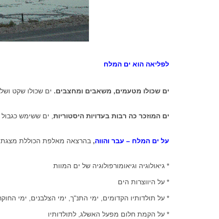
לפליאה הוא ים המלח
ים שכולו מטעמים, משאבים ומחצבים.
ים שכולו שקט ושלו
ים המוזכר כה רבות בעדויות היסטוריות
, ים ששימש כגבול ב
על ים המלח – עבר והווה
,
בהרצאה מאלפת הכוללת מצגת מ
* גיאולוגיה וגיאומורפולוגיה של ים המוות
* על היווצרות הים
* על תולדותיו הקדומים, ימי התנ"ך, ימי הצלבנים, ימי החוקרים ה
* על הקמת חלום מפעל האשלג, לתולדותיו