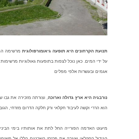
תנועת הקרחונים היא תופעה גיאומורפולוגית
מרשימה המת
על ידי המים. כאן נוכל לצפות בתופעות גאולוגיות מרשימו
אגמים ובעשרות אלפי מפלים
נורבגיה היא ארץ גדולה וארוכה
, וצורתה מזכירה את גבו ש
הוא הררי וקשה לעיבוד חקלאי ורק חלקה הדרום מזרחי, הגוב
מיעוט האדמה הפורייה החל לתת את אותותיו בימי הביני
הגידול החקלאי שיגרה את פרנסי השבטים הללו אל משימות 