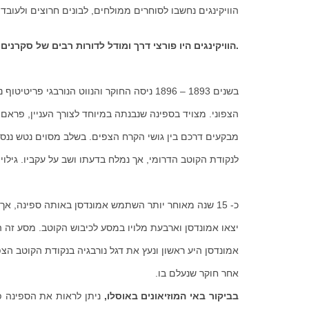
הוויקינגים נחשבו לסוחרים ממולחים, לבונים חרוצים ולעו
.הוויקינגים היו פורצי
דרך ומודל לדורות רבים של סקרנים 
בשנים 1893 – 1896 ניסה החוקר והנווט הנורבגי פריטיטוף ננסן להגיע אל הקוטב
לנקודת הקוטב הדרומי, אך נמלח בדעתו ושב על עקביו. גילוי
יצאו אמונדסן וארבעת מלויו במסע לכיבוש הקוטב. מסע זה הפך
אמונדסן היע ראשון ונעץ את דגל נורבגיה בנקודת הקוטב הצפ
אחר חוקר שנעלם בו.
בביקור באי המוזיאונים באוסלו,
ניתן לראות את הספינה פר