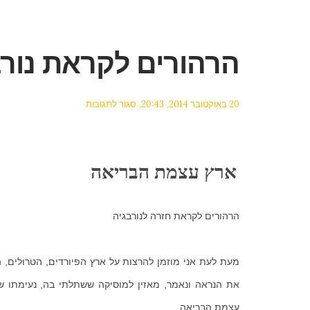
הרהורים לקראת נורב
על
20 באוקטובר 2014
20:43
סגור לתגובות
הרהורים
לקראת
נורבגיה
ארץ עצמת הבריאה
הרהורים לקראת חזרה לנורבגיה
מעת לעת אני מוזמן להרצות על ארץ הפיורדים, הטרולים, הו
את הנראה ונאמר, מאזין למוסיקה ששתלתי בה, נעימתו ש
עצמת הבריאה