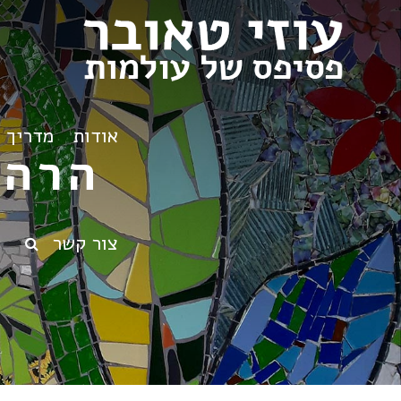
אודות
מדריך ט
הרהו
צור קשר