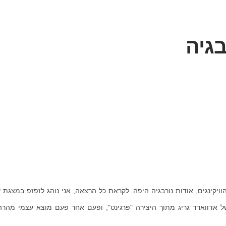
גיה
ויקינגים, אודות נורבגיה היפה. לקראת כל הרצאה, אני נוהג לזפזפ במצגת ש
ל אדווארד גריג מתוך היצירה "פרגינט", ופעם אחר פעם מוצא עצמי מהרה