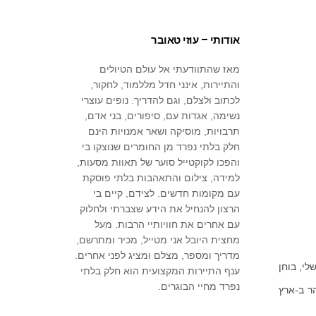
אודותי – עוזי טאובר
מאז שהתוודעתי אל עולם הטיולים
והתיירות, אינני חדל מללמוד, לחקור,
לכתוב ולצלם, וגם להדריך. נופים עוצרי
נשימה, אגדות עם, סיפורים, בני אדם,
תרבויות, מוסיקה ושאר אמנויות הינם
חלק בלתי נפרד מן החומרים שנוצקו בי
והפכו לקוקטייל סוער של תאוות מסעות,
למידה, צילום והתאהבות בלתי פוסקת
עם מקומות חדשים. לצידם, קיים בי
הרצון להנחיל את הידע שצברתי ולחלוק
עם אחרים את חוויותיי הרבות. מעל
מחצית היובל אני מטייל, מכיר ומתרשם,
מדריך ומספר, מצלם ומציג לפני אחרים.
לי, בוחן
ענף התיירות המקצועית הוא חלק בלתי
נפרד מחיי הבוגרים.
ר ב-ארץ