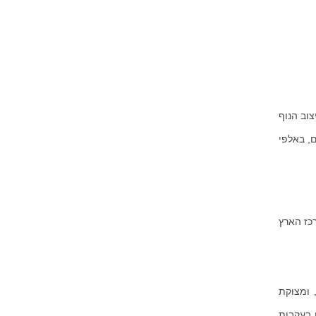
וב הנוף
, באלפי
רכז הארץ
 ומצוקת
 בעקבות