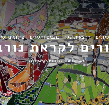
יולים
הרצאות שלי
כתבים והגיגים
צילומים וסי
רים לקראת נורב
ראשי
»
כתבות
»
הרהורים לקראת נורבגיה